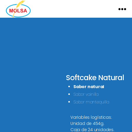
MOLSA
Softcake Natural
Sabor natural
Sabor vainilla
Sabor mantequilla
Variables logísticas:
Unidad de 454g.
Caja de 24 unidades.