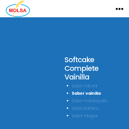
MOLSA
Softcake
Complete
Vainilla
Sabor natural
Sabor vainilla
Sabor mantequilla
Sabor banano
Sabor integral