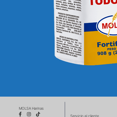
MOLSA Harinas
Servicio al cliente