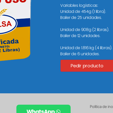
Variables logísticas:
Unidad de 454g (1 libra).
Bailer de 25 unidades.
Unidad de 908g (2 libras).
Bailer de 12 unidades.
Unidad de 1.816 kg (4 libras).
Bailer de 6 unidades.
Pedir producto
Política de i
WhatsApp