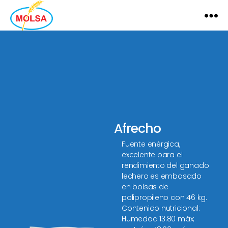
MOLSA
Afrecho
Fuente enérgica,
excelente para el
rendimiento del ganado
lechero es embasado
en bolsas de
polipropileno con 46 kg.
Contenido nutricional:
Humedad 13.80 máx;