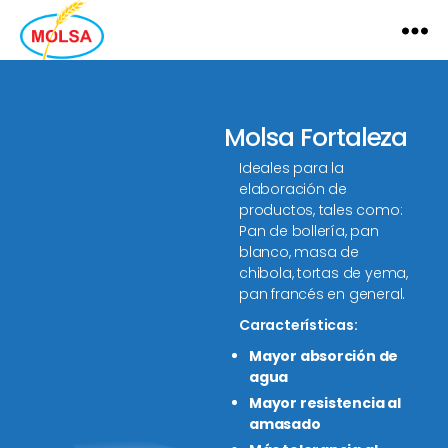
MOLSA
Molsa Fortaleza
Ideales para la
elaboración de
productos, tales como:
Pan de bollería, pan
blanco, masa de
chibola, tortas de yema,
pan francés en general.
Características:
Mayor absorción de
agua
Mayor resistencia al
amasado