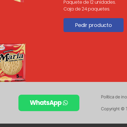
Paquete de 12 unidades.
Caja de 24 paquetes.
Pedir producto
Política de i
WhatsApp
Copyright © 