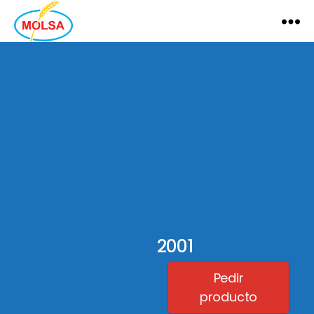
MOLSA
2001
Pedir
producto