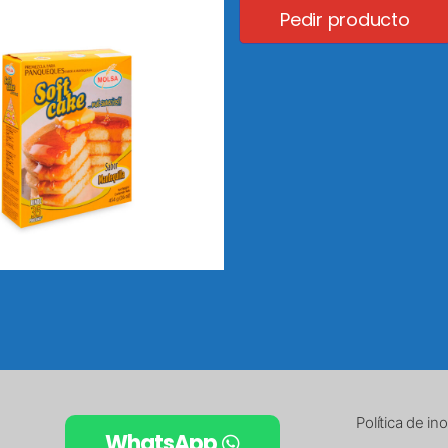
Pedir producto
Política de i
WhatsApp