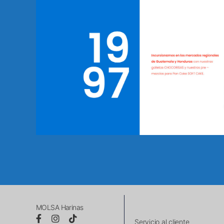
MOLSA Harinas
Servicio al cliente