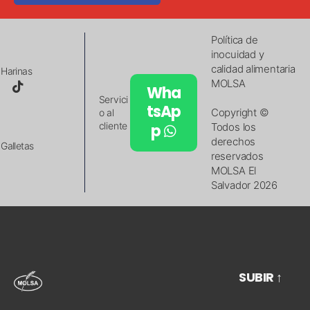
Política de
inocuidad y
calidad alimentaria
Harinas
MOLSA
Wha
Servici
tsAp
Copyright ©
o al
cliente
p
Todos los
derechos
Galletas
reservados
MOLSA El
Salvador 2026
SUBIR
↑