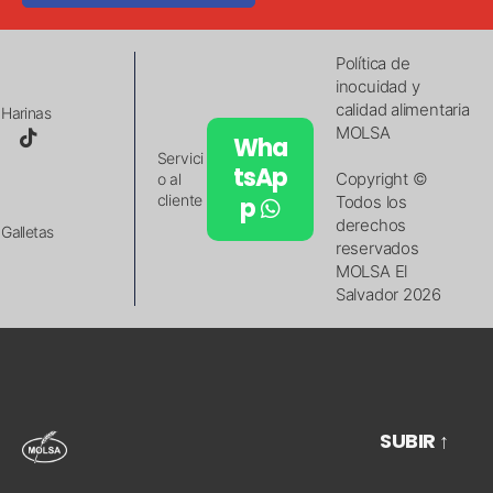
Política de
inocuidad y
calidad alimentaria
Harinas
MOLSA
Wha
Servici
tsAp
Copyright ©
o al
cliente
p
Todos los
derechos
Galletas
reservados
MOLSA El
Salvador 2026
SUBIR
↑