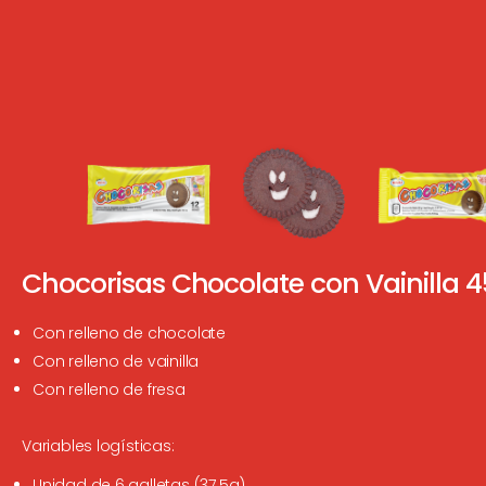
Chocorisas Chocolate con Vainilla 4
Con relleno de chocolate
Con relleno de vainilla
Con relleno de fresa
Variables logísticas:
Unidad de 6 galletas (37.5g)