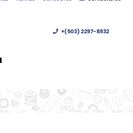
+(503) 2297-8932
a